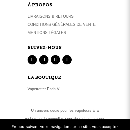
À PROPOS
LIVRAISONS & RETOURS
CONDITIONS GÉNÉRALES DE VENTE
MENTIONS LÉGALES
SUIVEZ-NOUS
LA BOUTIQUE
Vapetrotter Paris VI
Un univers dédié pour les vapoteurs à la
recherche de nouvelles sensation dans la vape.
En poursuivant votre navigation sur ce site, vous acceptez
Matériels High End et large sélection de e-