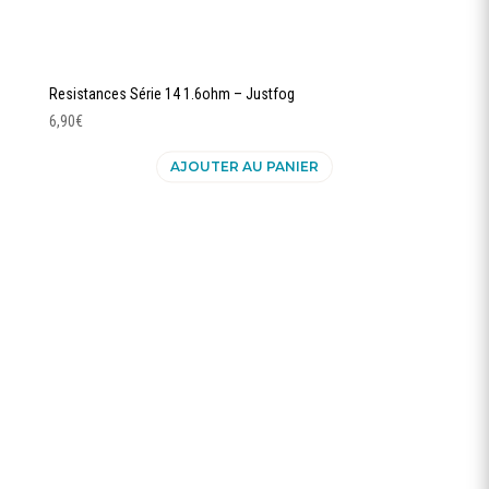
Resistances Série 14 1.6ohm – Justfog
6,90
€
AJOUTER AU PANIER