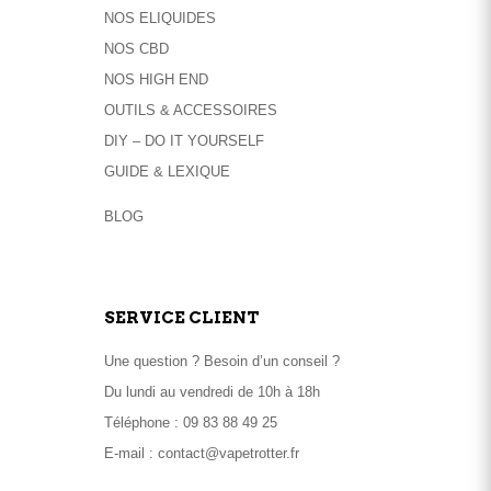
la
NOS ELIQUIDES
page
NOS CBD
du
NOS HIGH END
produit
OUTILS & ACCESSOIRES
DIY – DO IT YOURSELF
GUIDE & LEXIQUE
BLOG
SERVICE CLIENT
Une question ? Besoin d’un conseil ?
Du lundi au vendredi de 10h à 18h
Téléphone :
09 83 88 49 25
E-mail :
contact@vapetrotter.fr