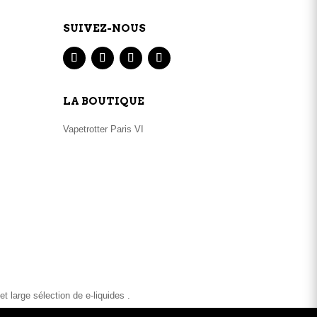
SUIVEZ-NOUS
LA BOUTIQUE
Vapetrotter Paris VI
 large sélection de e-liquides .