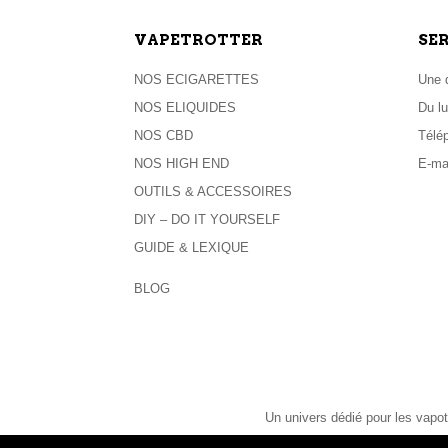
VAPETROTTER
SE
NOS ECIGARETTES
Une q
NOS ELIQUIDES
Du lu
NOS CBD
Télé
NOS HIGH END
E-ma
OUTILS & ACCESSOIRES
DIY – DO IT YOURSELF
GUIDE & LEXIQUE
BLOG
Un univers dédié pour les vapot