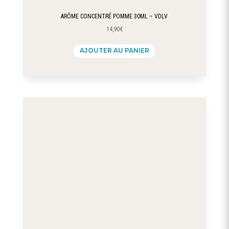
ARÔME CONCENTRÉ POMME 30ML – VDLV
14,90
€
AJOUTER AU PANIER