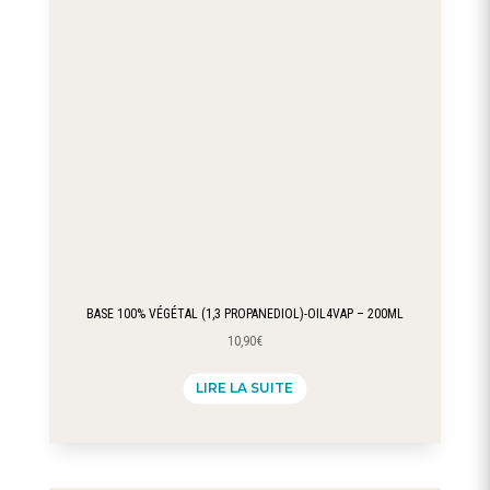
BASE 100% VÉGÉTAL (1,3 PROPANEDIOL)-OIL4VAP – 200ML
10,90
€
LIRE LA SUITE