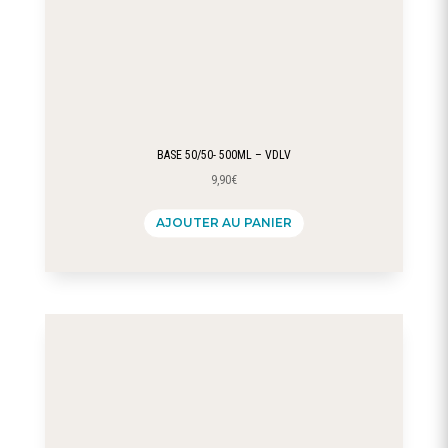
BASE 50/50- 500ML – VDLV
9,90
€
AJOUTER AU PANIER