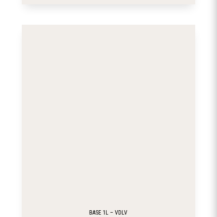
BASE 1L – VDLV