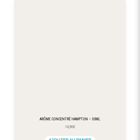
ARÔME CONCENTRÉ HAMPTON – 30ML
14,90
€