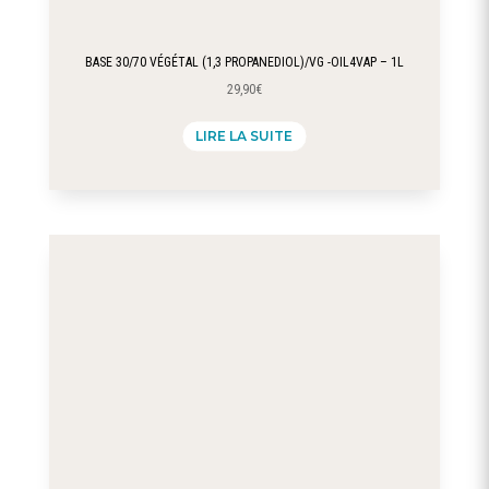
BASE 30/70 VÉGÉTAL (1,3 PROPANEDIOL)/VG -OIL4VAP – 1L
29,90
€
LIRE LA SUITE