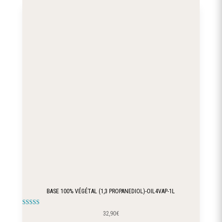
BASE 100% VÉGÉTAL (1,3 PROPANEDIOL)-OIL4VAP-1L
Note
32,90
€
5.00