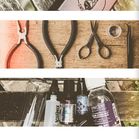
OUTILS & ACCESSOIRES
DIY