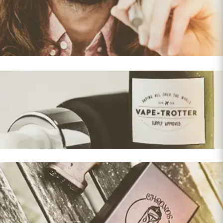
NOS ECIGARETTES
NOS ELIQUIDES
NOS HIGH END