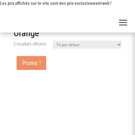
Les prix affichés sur le site sont des prix exclusivement web !
Accueil
/ Produit Couleur / Orange
Orange
2 résultats affichés
Promo !