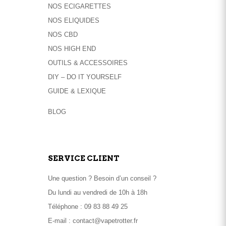
sur
NOS ECIGARETTES
la
NOS ELIQUIDES
page
NOS CBD
du
NOS HIGH END
produit
OUTILS & ACCESSOIRES
DIY – DO IT YOURSELF
GUIDE & LEXIQUE
BLOG
SERVICE CLIENT
Une question ? Besoin d’un conseil ?
Du lundi au vendredi de 10h à 18h
Téléphone :
09 83 88 49 25
E-mail :
contact@vapetrotter.fr