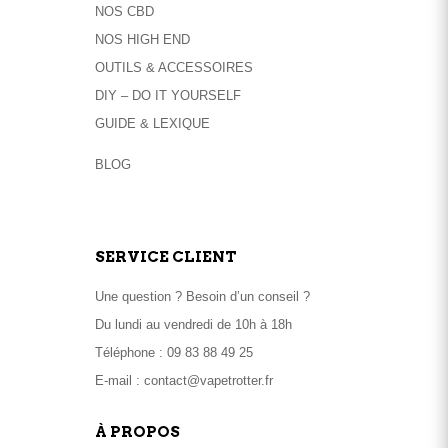
NOS CBD
du
NOS HIGH END
produit
OUTILS & ACCESSOIRES
DIY – DO IT YOURSELF
GUIDE & LEXIQUE
BLOG
SERVICE CLIENT
Une question ? Besoin d’un conseil ?
Du lundi au vendredi de 10h à 18h
Téléphone :
09 83 88 49 25
E-mail :
contact@vapetrotter.fr
À PROPOS