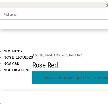
🌍 
NOS NETS
Accueil
/ Produit Couleur / Rose Red
NOS E-LIQUIDES
Rose Red
NOS CBD
NOS HIGH-END
Aucun produit ne correspond à votre sélection