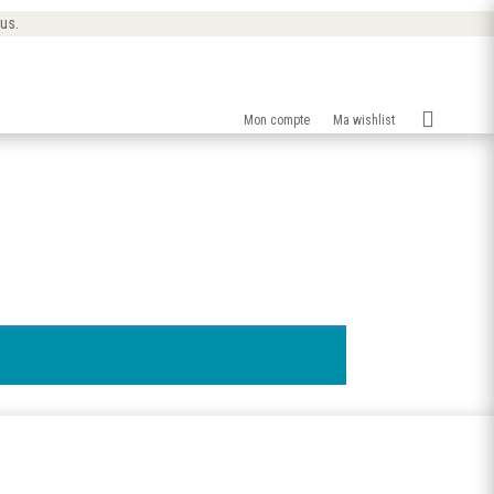
 us.

Mon compte
Ma wishlist