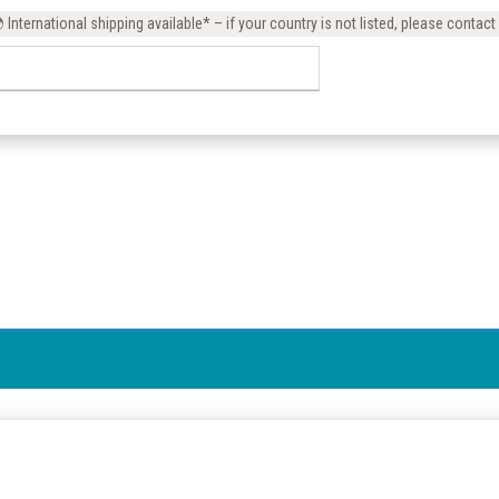
International shipping available* – if your country is not listed, please contact
.