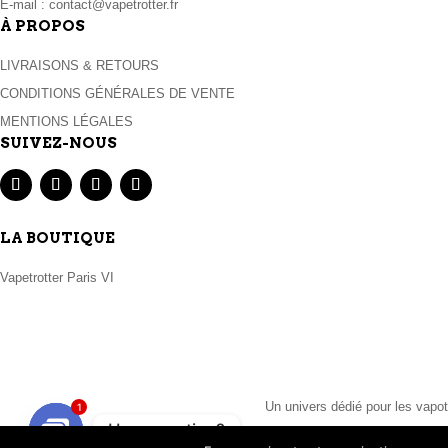
E-mail :
contact@vapetrotter.fr
À PROPOS
LIVRAISONS & RETOURS
CONDITIONS GÉNÉRALES DE VENTE
MENTIONS LÉGALES
SUIVEZ-NOUS
LA BOUTIQUE
Vapetrotter Paris VI
Un univers dédié pour les vapot
1
Une question?