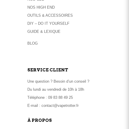
du
NOS HIGH END
produit
OUTILS & ACCESSOIRES
DIY – DO IT YOURSELF
GUIDE & LEXIQUE
BLOG
SERVICE CLIENT
Une question ? Besoin d’un conseil ?
Du lundi au vendredi de 10h à 18h
Téléphone :
09 83 88 49 25
E-mail :
contact@vapetrotter.fr
À PROPOS