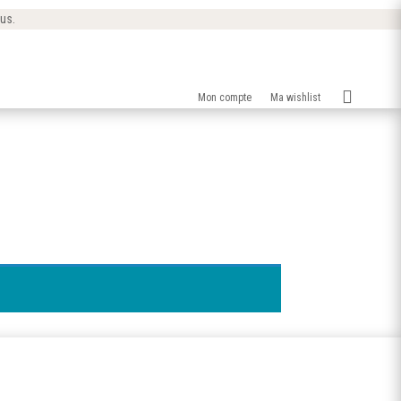
 us.

Mon compte
Ma wishlist