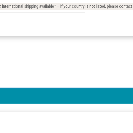
International shipping available* – if your country is not listed, please contact
.