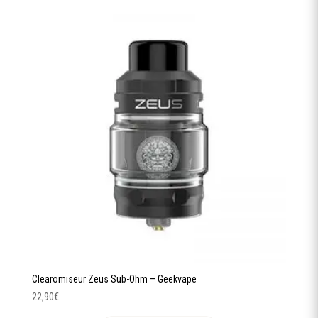
Clearomiseur Zeus Sub-Ohm – Geekvape
22,90
€