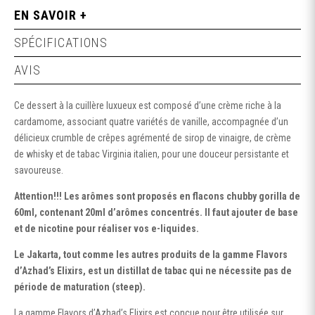
EN SAVOIR +
SPÉCIFICATIONS
AVIS
Ce dessert à la cuillère luxueux est composé d’une crème riche à la
cardamome, associant quatre variétés de vanille, accompagnée d’un
délicieux crumble de crêpes agrémenté de sirop de vinaigre, de crème
de whisky et de tabac Virginia italien, pour une douceur persistante et
savoureuse.
Attention!!! Les arômes sont proposés en flacons chubby gorilla de
60ml, contenant 20ml d’arômes concentrés. Il faut ajouter de base
et de nicotine pour réaliser vos e-liquides.
Le Jakarta, tout comme les autres produits de la gamme Flavors
d’Azhad’s Elixirs, est un distillat de tabac qui ne nécessite pas de
période de maturation (steep).
La gamme Flavors d’Azhad’s Elixirs est conçue pour être utilisée sur