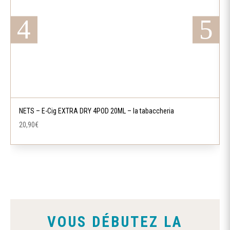
NETS – E-Cig EXTRA DRY 4POD 20ML – la tabaccheria
20,90
€
VOUS DÉBUTEZ LA