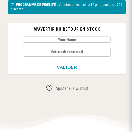
PROGRAMME DE FIDÉLITÉ :
Vapetrotter vous offre 1€ par tranche de 25€
d’achat !
M'AVERTIR DU RETOUR EN STOCK
Ajouter à la wishlist