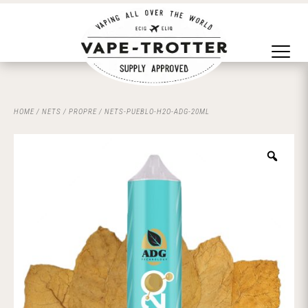
HOME
/
NETS
/
PROPRE
/ NETS-PUEBLO-H2O-ADG-20ML