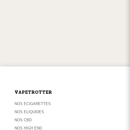
100% sécurisés
w
SERVICE CLIENT
par
téléphone
ou
mail
VAPETROTTER
NOS ECIGARETTES
NOS ELIQUIDES
NOS CBD
NOS HIGH END