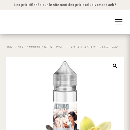
Les prix affichés sur le site sont des prix exclusivement web !
HOME
/
NETS
/
PROPRE
/ NETS – RY4 – DISTILLATI- AZHAD’S ELIXIRS-20ML