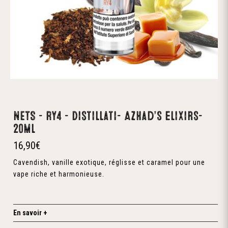
NETS – RY4 – Distillati- Azhad’s elixirs-
20ml
16,90
€
Cavendish, vanille exotique, réglisse et caramel pour une
vape riche et harmonieuse.
En savoir +