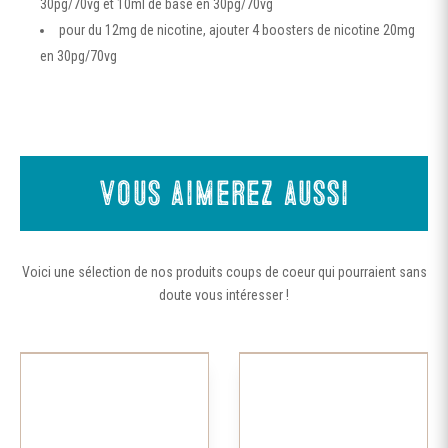
30pg/70vg et 10ml de base en 30pg/70vg
pour du 12mg de nicotine, ajouter 4 boosters de nicotine 20mg
en 30pg/70vg
Vous aimerez aussi
Voici une sélection de nos produits coups de coeur qui pourraient sans
doute vous intéresser !