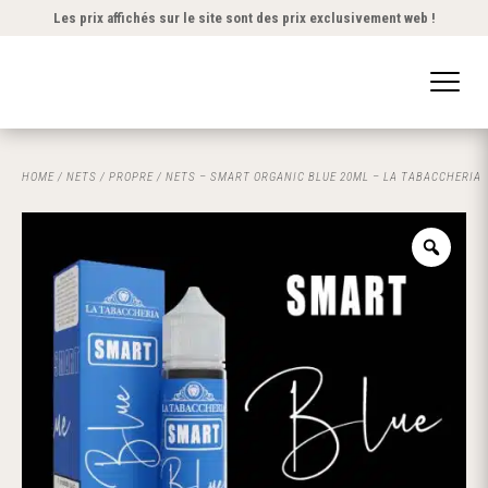
Les prix affichés sur le site sont des prix exclusivement web !
HOME
/
NETS
/
PROPRE
/ NETS – SMART ORGANIC BLUE 20ML – LA TABACCHERIA