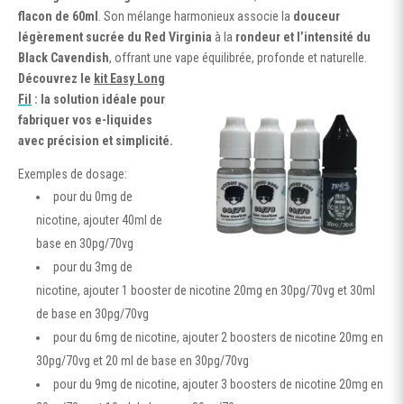
flacon de 60ml
. Son mélange harmonieux associe la
douceur
légèrement sucrée du Red Virginia
à la
rondeur et l’intensité du
Black Cavendish
, offrant une vape équilibrée, profonde et naturelle.
Découvrez le
kit Easy Long
Fil
: la solution idéale pour
fabriquer vos e-liquides
avec précision et simplicité.
Exemples de dosage:
pour du 0mg de
nicotine, ajouter 40ml de
base en 30pg/70vg
pour du 3mg de
nicotine, ajouter 1 booster de nicotine 20mg en 30pg/70vg et 30ml
de base en 30pg/70vg
pour du 6mg de nicotine, ajouter 2 boosters de nicotine 20mg en
30pg/70vg et 20 ml de base en 30pg/70vg
pour du 9mg de nicotine, ajouter 3 boosters de nicotine 20mg en