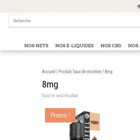
🌍 
NOS NETS
NOS E-LIQUIDES
NOS CBD
NOS 
Accueil
/ Produit Taux de nicotine / 8mg
8mg
Voici le seul résultat
Promo !