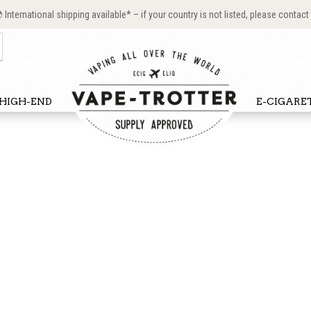
International shipping available* – if your country is not listed, please contact
HIGH-END
E-CIGARE