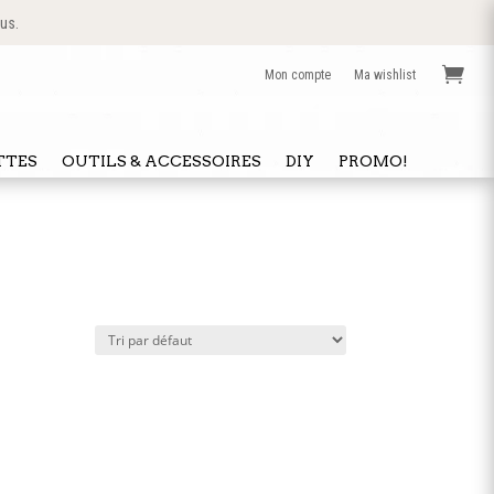
 us.

Mon compte
Ma wishlist
TTES
OUTILS & ACCESSOIRES
DIY
PROMO!