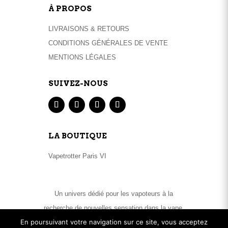
À PROPOS
LIVRAISONS & RETOURS
CONDITIONS GÉNÉRALES DE VENTE
MENTIONS LÉGALES
SUIVEZ-NOUS
LA BOUTIQUE
Vapetrotter Paris VI
Un univers dédié pour les vapoteurs à la
recherche de nouvelles sensation dans la vape.
En poursuivant votre navigation sur ce site, vous acceptez
Matériels High End et large sélection de e-