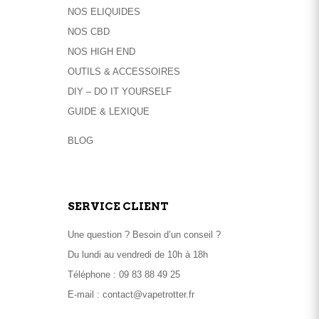
la
NOS ELIQUIDES
page
NOS CBD
du
NOS HIGH END
produit
OUTILS & ACCESSOIRES
DIY – DO IT YOURSELF
GUIDE & LEXIQUE
BLOG
SERVICE CLIENT
Une question ? Besoin d’un conseil ?
Du lundi au vendredi de 10h à 18h
Téléphone :
09 83 88 49 25
E-mail :
contact@vapetrotter.fr