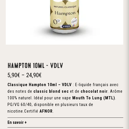
Hampton 10ml – VDLV
5,90
€
–
24,90
€
Classique Hampton 10ml – VDLV
:
E-liquide français avec
des notes de
classic blond sec
et de
chocolat noir
.
Arôme
100% naturel.
Idéal pour une vape
Mouth To Lung (MTL)
.
PG/VG 60/40, disponible en plusieurs taux de
nicotine.
Certifié
AFNOR
.
En savoir +