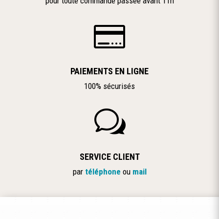
pour toute commande passée avant 11h

PAIEMENTS EN LIGNE
100% sécurisés
w
SERVICE CLIENT
par
téléphone
ou
mail