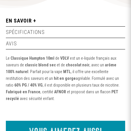
EN SAVOIR +
SPÉCIFICATIONS
AVIS
Le
Classique Hampton 10ml
de
VDLV
est un e-liquide français aux
saveurs de
classic blond sec
et de
chocolat noir
, avec un
arôme
100% naturel
. Parfait pour la vape
MTL
, il offre une excellente
restitution des saveurs et un
hit en gorge
agréable. Formulé avec un
ratio
60% PG / 40% VG
, il est disponible en plusieurs taux de nicotine.
Fabriqué en France
, certifié
AFNOR
et proposé dans un flacon
PET
recyclé
avec sécurité enfant.