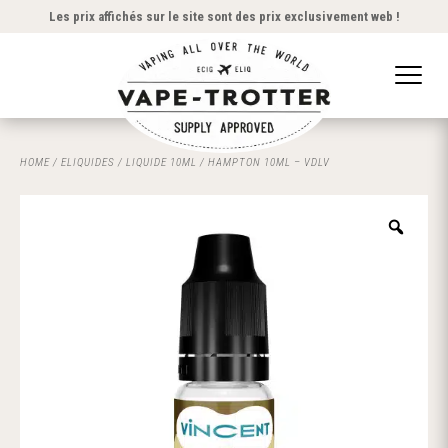
Les prix affichés sur le site sont des prix exclusivement web !
HOME
/
ELIQUIDES
/
LIQUIDE 10ML
/ HAMPTON 10ML – VDLV