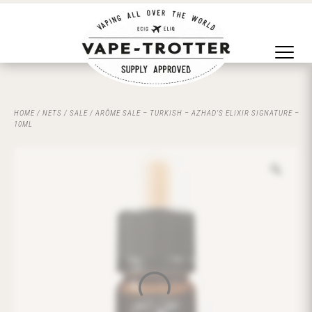
HOME
/
NETS
/
SALE
/ ARÔME SALE – TURKISH – AZHAD’S ELIXIR SIGNATURE –
10ML