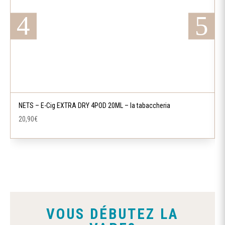
NETS – E-Cig EXTRA DRY 4POD 20ML – la tabaccheria
20,90
€
VOUS DÉBUTEZ LA