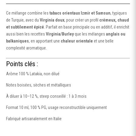
Ce mélange combine les
tabacs orientaux Izmir et Samsun
, typiques
de Turquie, avec du
Virginia doux
, pour créer un profil
crémeux, chaud
et subtilement épicé
. Parfait en base principale ou en additif, il enrichit
aussi bien les recettes
Virginia/Burley
que les mélanges
anglais ou
balkaniques
, en apportant une
chaleur orientale
et une belle
complexité aromatique.
Points clés :
Arôme 100 % Latakia, non dilué
Notes boisées, sèches et métalliques
À diluer à 10–12 %, steep conseillé : 1 à 3 mois
Format 10 ml, 100 % PG, usage reconstructible uniquement
Fabriqué artisanalement en Italie