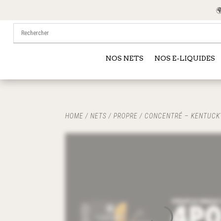
🌍 
NOS NETS
NOS E-LIQUIDES
HOME
/
NETS
/
PROPRE
/ CONCENTRÉ – KENTUCKY