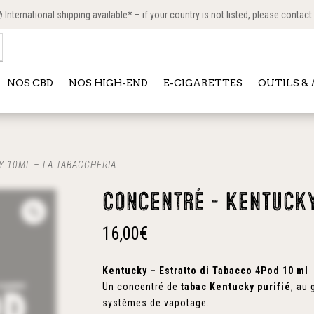
International shipping available* – if your country is not listed, please contact
NOS CBD
NOS HIGH-END
E-CIGARETTES
OUTILS &
 10ML – LA TABACCHERIA
Concentré – Kentucky
16,00
€
Kentucky – Estratto di Tabacco 4Pod 10 ml
Un concentré de
tabac Kentucky purifié
, au
systèmes de vapotage.