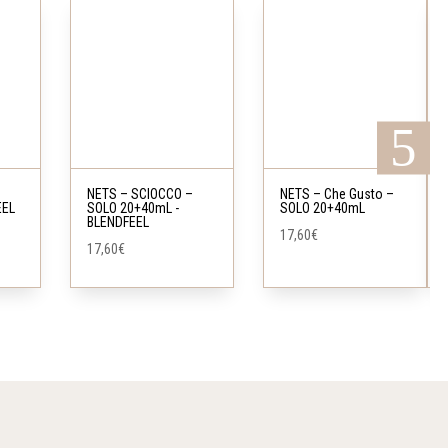
NETS – SCIOCCO –
NETS – Che Gusto –
EEL
SOLO 20+40mL -
SOLO 20+40mL
BLENDFEEL
17,60
€
17,60
€

