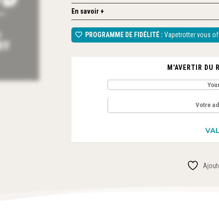
En savoir +
PROGRAMME DE FIDÉLITÉ :
Vapetrotter vous off
M'AVERTIR DU 
Ajoute