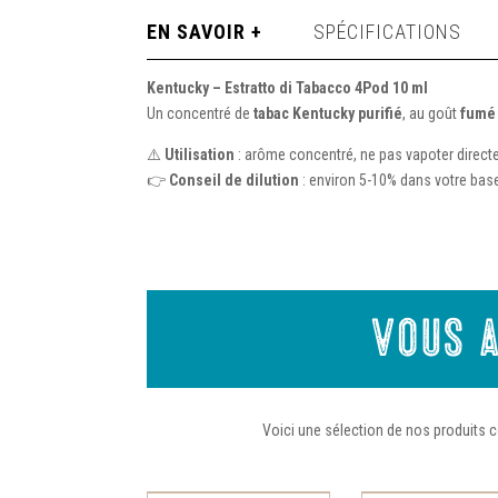
EN SAVOIR +
SPÉCIFICATIONS
Kentucky – Estratto di Tabacco 4Pod 10 ml
Un concentré de
tabac Kentucky purifié
, au goût
fumé 
⚠️
Utilisation
: arôme concentré, ne pas vapoter direct
👉
Conseil de dilution
: environ 5-10% dans votre bas
Vous a
Voici une sélection de nos produits c