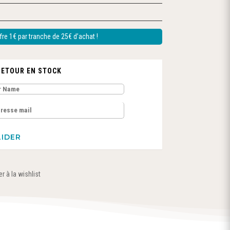
re 1€ par tranche de 25€ d’achat !
RETOUR EN STOCK
r à la wishlist