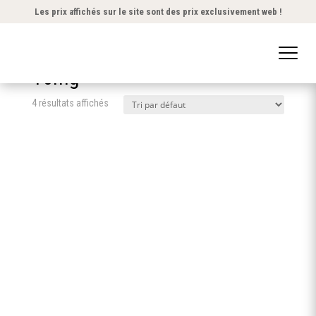
Les prix affichés sur le site sont des prix exclusivement web !
Accueil
/ Produit Taux de nicotine / 16mg
16mg
4 résultats affichés