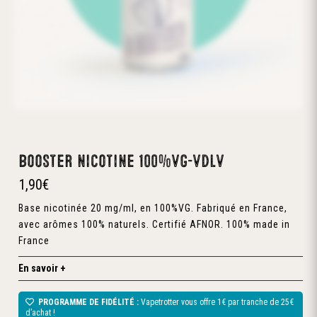
Booster nicotine 100%VG-VDLV
1,90
€
Base nicotinée 20 mg/ml, en 100%VG. Fabriqué en France,
avec arômes 100% naturels. Certifié AFNOR. 100% made in
France
En savoir +
PROGRAMME DE FIDÉLITÉ :
Vapetrotter vous offre 1€ par tranche de 25€
d’achat !