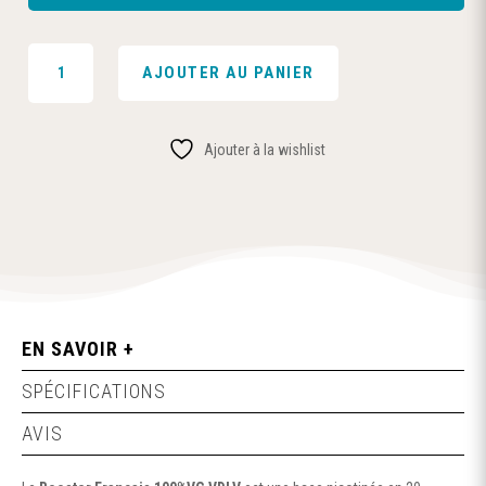
QUANTITÉ
AJOUTER AU PANIER
DE
BOOSTER
NICOTINE
Ajouter à la wishlist
100%VG-
VDLV
EN SAVOIR +
SPÉCIFICATIONS
AVIS