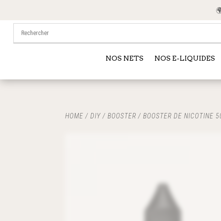
🌍 
NOS NETS
NOS E-LIQUIDES
HOME
/
DIY
/
BOOSTER
/ BOOSTER DE NICOTINE 5