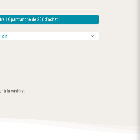
re 1€ par tranche de 25€ d’achat !
r à la wishlist