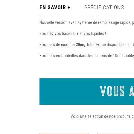
EN SAVOIR +
SPÉCIFICATIONS
Nouvelle version avec système de remplissage rapide, pr
Boostez vos bases DIY et vos liquides !
Boosters de nicotine
20mg
Tribal Force disponibles en
Boosters embouteillés dans les flacons de 10ml Chubby
Vous a
Voici une sélection de nos produits c