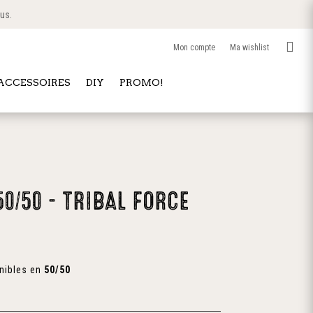
 us.

Mon compte
Ma wishlist
 ACCESSOIRES
DIY
PROMO!
0/50 – TRIBAL FORCE
onibles en
50/50