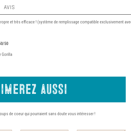
AVIS
opre et très efficace ! (système de remplissage compatible exclusivement avec 
50/50
 Gorilla
imerez aussi
oups de coeur qui pourraient sans doute vous intéresser !