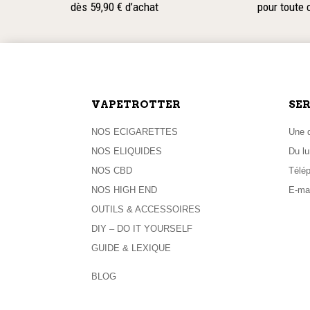
dès 59,90 € d’achat
pour toute
VAPETROTTER
SER
NOS ECIGARETTES
Une q
NOS ELIQUIDES
Du lu
NOS CBD
Télé
NOS HIGH END
E-mai
OUTILS & ACCESSOIRES
DIY – DO IT YOURSELF
GUIDE & LEXIQUE
BLOG