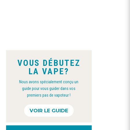
VOUS DÉBUTEZ
LA VAPE?
Nous avons spécialement conçu un
guide pour vous guider dans vos
premiers pas de vapoteur !
Ce
VOIR LE GUIDE
produit
a
plusieurs