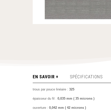
EN SAVOIR +
SPÉCIFICATIONS
trous par pouce linéaire :
325
épaisseur du fil :
0,035 mm ( 35 microns )
ouverture :
0,042 mm ( 42 microns )