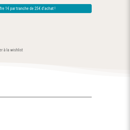
re 1€ par tranche de 25€ d’achat !
r à la wishlist