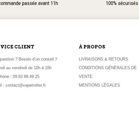
 commande passée avant 11h
100% sécurisés
VICE CLIENT
À PROPOS
uestion ? Besoin d’un conseil ?
LIVRAISONS & RETOURS
ndi au vendredi de 10h à 18h
CONDITIONS GÉNÉRALES DE
phone :
09 83 88 49 25
VENTE
l :
contact@vapetrotter.fr
MENTIONS LÉGALES