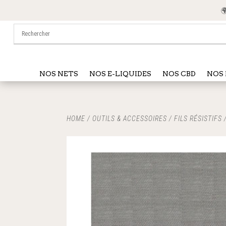
🌍 
NOS NETS
NOS E-LIQUIDES
NOS CBD
NOS 
HOME
/
OUTILS & ACCESSOIRES
/
FILS RÉSISTIFS
/