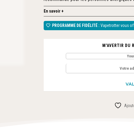
En savoir +
PROGRAMME DE FIDÉLITÉ :
Vapetrotter vous off
M'AVERTIR DU 
Ajoute