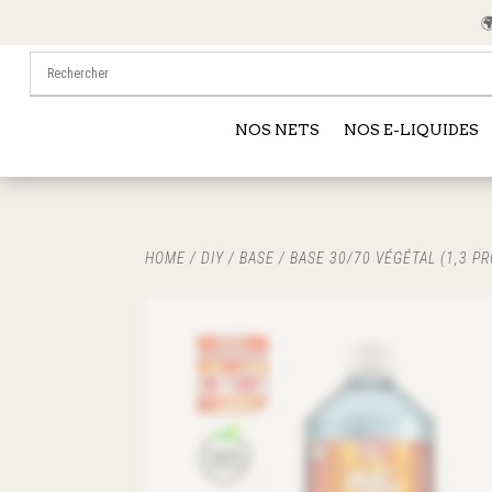
🌍 
NOS NETS
NOS E-LIQUIDES
HOME
/
DIY
/
BASE
/ BASE 30/70 VÉGÉTAL (1,3 PR