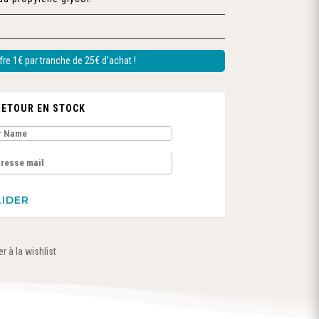
re 1€ par tranche de 25€ d’achat !
RETOUR EN STOCK
r à la wishlist