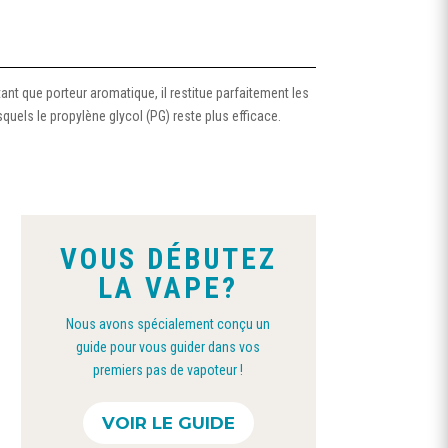
tant que porteur aromatique, il restitue parfaitement les
quels le propylène glycol (PG) reste plus efficace.
VOUS DÉBUTEZ
LA VAPE?
Nous avons spécialement conçu un
guide pour vous guider dans vos
premiers pas de vapoteur !
Ce
VOIR LE GUIDE
produit