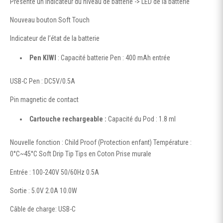
Présente un indicateur du niveau de batterie -> LED de la batterie
Nouveau bouton Soft Touch
Indicateur de l’état de la batterie
Pen KIWI
: Capacité batterie Pen : 400 mAh entrée
USB-C Pen : DC5V/0.5A
Pin magnetic de contact
Cartouche rechargeable :
Capacité du Pod : 1.8 ml
Nouvelle fonction : Child Proof (Protection enfant) Température :
0°C~45°C Soft Drip Tip Tips en Coton Prise murale
Entrée : 100-240V 50/60Hz 0.5A
Sortie : 5.0V 2.0A 10.0W
Câble de charge: USB-C