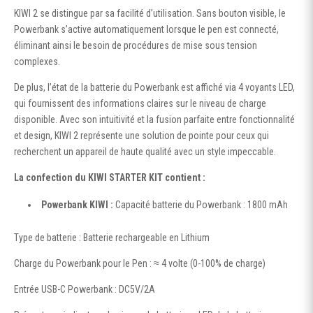
KIWI 2 se distingue par sa facilité d’utilisation. Sans bouton visible, le
Powerbank s’active automatiquement lorsque le pen est connecté,
éliminant ainsi le besoin de procédures de mise sous tension
complexes.
De plus, l’état de la batterie du Powerbank est affiché via 4 voyants LED,
qui fournissent des informations claires sur le niveau de charge
disponible. Avec son intuitivité et la fusion parfaite entre fonctionnalité
et design, KIWI 2 représente une solution de pointe pour ceux qui
recherchent un appareil de haute qualité avec un style impeccable.
La confection du KIWI STARTER KIT contient :
Powerbank KIWI :
Capacité batterie du Powerbank : 1800 mAh
Type de batterie : Batterie rechargeable en Lithium
Charge du Powerbank pour le Pen : ≈ 4 volte (0-100% de charge)
Entrée USB-C Powerbank : DC5V/2A