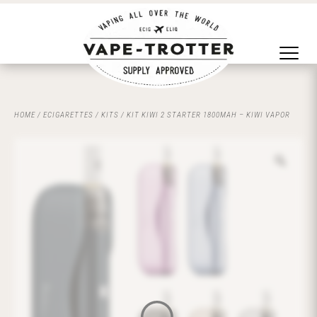
HOME
/
ECIGARETTES
/
KITS
/ KIT KIWI 2 STARTER 1800MAH – KIWI VAPOR