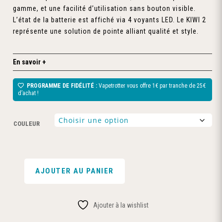
gamme, et une facilité d’utilisation sans bouton visible.
L’état de la batterie est affiché via 4 voyants LED. Le KIWI 2
représente une solution de pointe alliant qualité et style.
En savoir +
PROGRAMME DE FIDÉLITÉ :
Vapetrotter vous offre 1€ par tranche de 25€
d’achat !
COULEUR
AJOUTER AU PANIER
QUANTITÉ
DE
KIT
Ajouter à la wishlist
KIWI