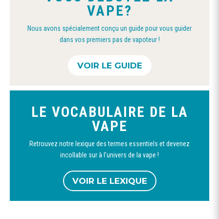
VAPE?
la
page
Nous avons spécialement conçu un guide pour vous guider
du
dans vos premiers pas de vapoteur !
produit
VOIR LE GUIDE
LE VOCABULAIRE DE LA
VAPE
Retrouvez notre lexique des termes essentiels et devenez
incollable sur à l’univers de la vape !
VOIR LE LEXIQUE