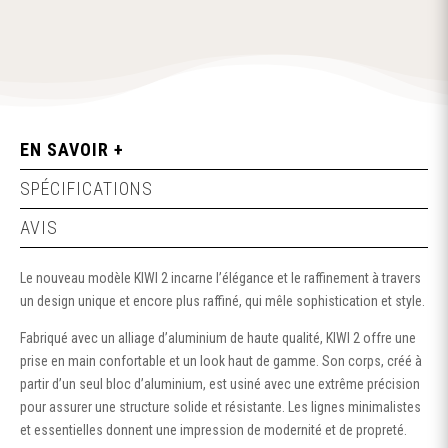
2
STARTER
1800MAH
-
KIWI
VAPOR
EN SAVOIR +
SPÉCIFICATIONS
AVIS
Le nouveau modèle KIWI 2 incarne l’élégance et le raffinement à travers
un design unique et encore plus raffiné, qui mêle sophistication et style.
Fabriqué avec un alliage d’aluminium de haute qualité, KIWI 2 offre une
prise en main confortable et un look haut de gamme. Son corps, créé à
partir d’un seul bloc d’aluminium, est usiné avec une extrême précision
pour assurer une structure solide et résistante. Les lignes minimalistes
et essentielles donnent une impression de modernité et de propreté.