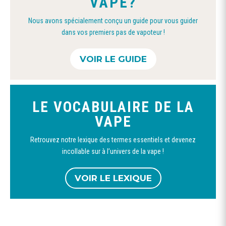
VAPE?
sur
Nous avons spécialement conçu un guide pour vous guider
la
dans vos premiers pas de vapoteur !
page
du
VOIR LE GUIDE
produit
LE VOCABULAIRE DE LA
VAPE
Retrouvez notre lexique des termes essentiels et devenez
incollable sur à l’univers de la vape !
VOIR LE LEXIQUE