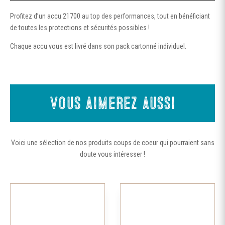
Profitez d’un accu 21700 au top des performances, tout en bénéficiant
de toutes les protections et sécurités possibles !
Chaque accu vous est livré dans son pack cartonné individuel.
Vous aimerez aussi
Voici une sélection de nos produits coups de coeur qui pourraient sans
doute vous intéresser !
Ce
produit
a