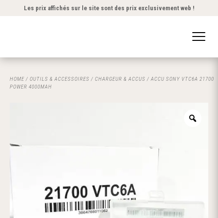
Les prix affichés sur le site sont des prix exclusivement web !
HOME
/
OUTILS & ACCESSOIRES
/
CHARGEUR & ACCUS
/ ACCU SONY VTC6A 21700
POWER 4000MAH