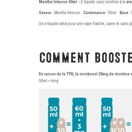
Menthe Intense 50ml
– E-liquide sans nicotine à la
men
Saveur
: Menthe Intense.
Contenance
: 50ml
Base
:
Un e-liquide idéal pour une vape fraîche, saine et sans p
Comment booste
En raison de la TPD, le nicoboost 20mg de nicotine 
50ml = 6mg