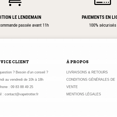
ITION LE LENDEMAIN
PAIEMENTS EN LI
 commande passée avant 11h
100% sécurisés
VICE CLIENT
À PROPOS
uestion ? Besoin d’un conseil ?
LIVRAISONS & RETOURS
ndi au vendredi de 10h à 18h
CONDITIONS GÉNÉRALES DE
phone :
09 83 88 49 25
VENTE
l :
contact@vapetrotter.fr
MENTIONS LÉGALES