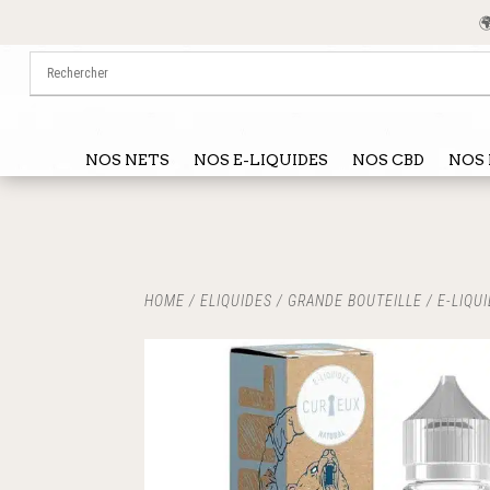
🌍 
NOS NETS
NOS E-LIQUIDES
NOS CBD
NOS 
HOME
/
ELIQUIDES
/
GRANDE BOUTEILLE
/ E-LIQU