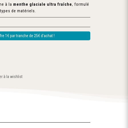
ne à la
menthe glaciale ultra fraîche
, formulé
 types de matériels.
re 1€ par tranche de 25€ d’achat !
r à la wishlist