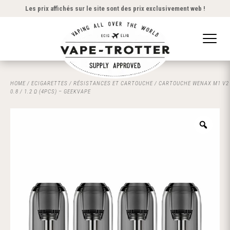
Les prix affichés sur le site sont des prix exclusivement web !
HOME
/
ECIGARETTES
/
RÉSISTANCES ET CARTOUCHE
/ CARTOUCHE WENAX M1 V2
0.8 / 1.2 Ω (4PCS) – GEEKVAPE