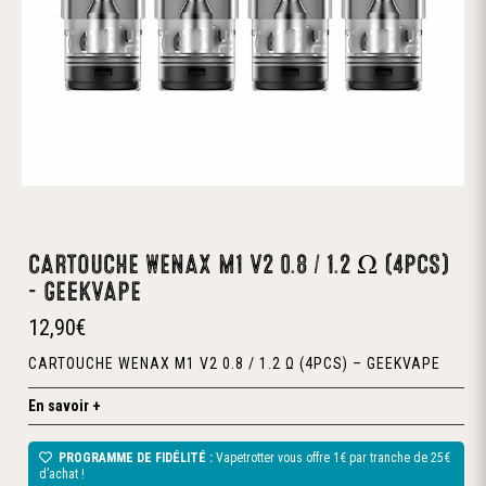
CARTOUCHE WENAX M1 V2 0.8 / 1.2 Ω (4PCS)
– GEEKVAPE
12,90
€
CARTOUCHE WENAX M1 V2 0.8 / 1.2 Ω (4PCS) – GEEKVAPE
En savoir +
PROGRAMME DE FIDÉLITÉ :
Vapetrotter vous offre 1€ par tranche de 25€
d’achat !