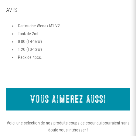
AVIS
Cartouche Wenax M1 V2.
Tank de 2ml.
0.8Ω (14-16W)
1.2Ω (10-13W)
Pack de 4pcs.
Vous aimerez aussi
Voici une sélection de nos produits coups de coeur qui pourraient sans
doute vous intéresser !