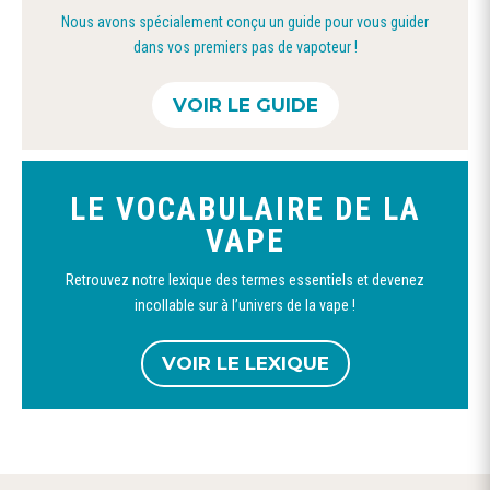
sur
Nous avons spécialement conçu un guide pour vous guider
la
dans vos premiers pas de vapoteur !
page
du
VOIR LE GUIDE
produit
LE VOCABULAIRE DE LA
VAPE
Retrouvez notre lexique des termes essentiels et devenez
incollable sur à l’univers de la vape !
VOIR LE LEXIQUE