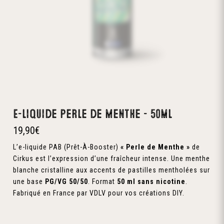
E-liquide Perle de Menthe – 50ml
19,90
€
L’e-liquide PAB (Prêt-À-Booster)
« Perle de Menthe »
de
Cirkus est l’expression d’une fraîcheur intense. Une menthe
blanche cristalline aux accents de pastilles mentholées sur
une base
PG/VG 50/50
. Format
50 ml sans nicotine
.
Fabriqué en France par VDLV pour vos créations DIY.