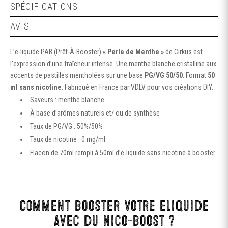
SPÉCIFICATIONS
AVIS
L’e-liquide PAB (Prêt-À-Booster)
« Perle de Menthe »
de Cirkus est
l’expression d’une fraîcheur intense. Une menthe blanche cristalline aux
accents de pastilles mentholées sur une base
PG/VG 50/50
. Format
50
ml sans nicotine
. Fabriqué en France par VDLV pour vos créations DIY.
Saveurs : menthe blanche
À base d’arômes naturels et/ ou de synthèse
Taux de PG/VG : 50%/50%
Taux de nicotine : 0 mg/ml
Flacon de 70ml rempli à 50ml d’e-liquide sans nicotine à booster
Comment booster votre eliquide
avec du nico-boost ?