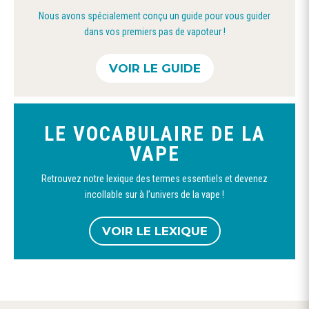
page
Nous avons spécialement conçu un guide pour vous guider
du
dans vos premiers pas de vapoteur !
produit
VOIR LE GUIDE
LE VOCABULAIRE DE LA
VAPE
Retrouvez notre lexique des termes essentiels et devenez
incollable sur à l’univers de la vape !
VOIR LE LEXIQUE