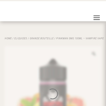
HOME
/
ELIQUIDES
/
GRANDE BOUTEILLE
/ PINKMAN 0MG 100ML – VAMPIRE VAPE