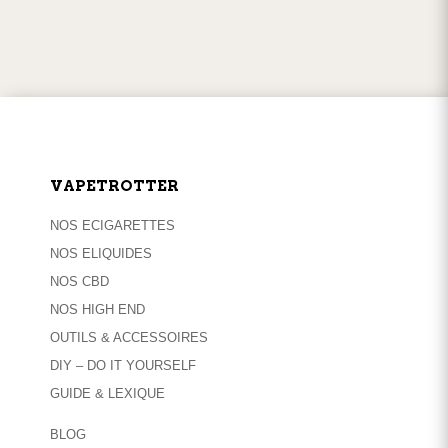
SERVICE CLIENT
par
téléphone
ou
mail
VAPETROTTER
NOS ECIGARETTES
NOS ELIQUIDES
NOS CBD
NOS HIGH END
OUTILS & ACCESSOIRES
DIY – DO IT YOURSELF
GUIDE & LEXIQUE
BLOG