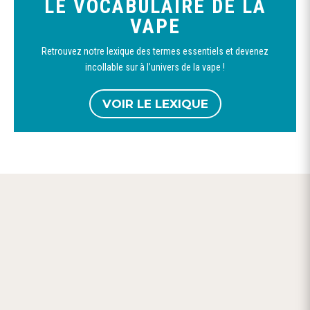
LE VOCABULAIRE DE LA
VAPE
Retrouvez notre lexique des termes essentiels et devenez
incollable sur à l’univers de la vape !
VOIR LE LEXIQUE

LIVRAISON OFFERTE
dès 59,90 € d’achat