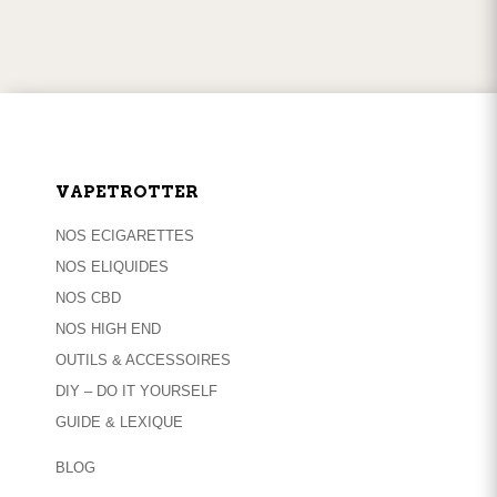
SERVICE CLIENT
par
téléphone
ou
mail
VAPETROTTER
NOS ECIGARETTES
NOS ELIQUIDES
NOS CBD
NOS HIGH END
OUTILS & ACCESSOIRES
DIY – DO IT YOURSELF
GUIDE & LEXIQUE
BLOG