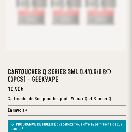
CARTOUCHES Q SERIES 3ML 0.4/0.6/0.8Ω
(3PCS) – GEEKVAPE
10,90
€
Cartouche de 3ml pour les pods Wenax Q et Sonder Q.
En savoir +
PROGRAMME DE FIDÉLITÉ :
Vapetrotter vous offre 1€ par tranche de 25€
d’achat !