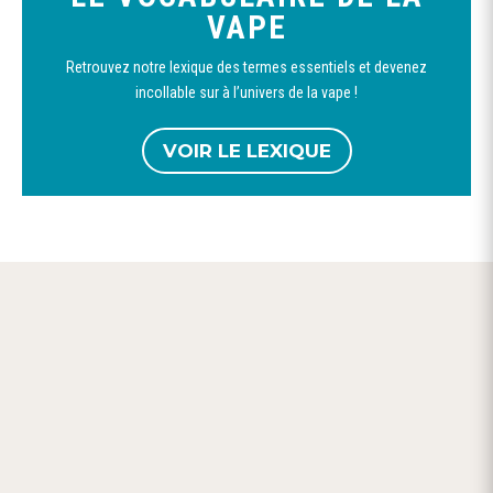
VAPE
Retrouvez notre lexique des termes essentiels et devenez
incollable sur à l’univers de la vape !
VOIR LE LEXIQUE

LIVRAISON OFFERTE
dès 59,90 € d’achat