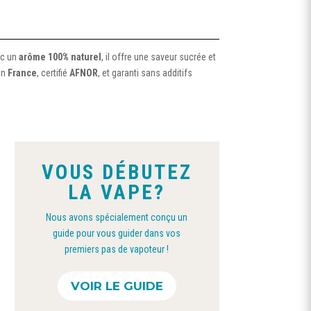
ec un
arôme 100% naturel
, il offre une saveur sucrée et
en
France
, certifié
AFNOR
, et garanti sans additifs
VOUS DÉBUTEZ
LA VAPE?
Nous avons spécialement conçu un
guide pour vous guider dans vos
premiers pas de vapoteur !
Ce
VOIR LE GUIDE
produit