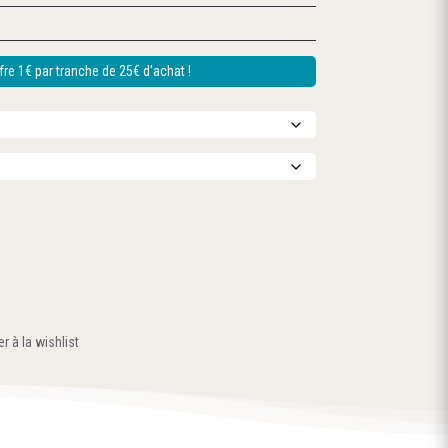
re 1€ par tranche de 25€ d’achat !
r à la wishlist