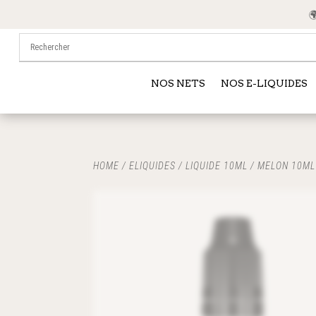
🌍 
NOS NETS
NOS E-LIQUIDES
HOME
/
ELIQUIDES
/
LIQUIDE 10ML
/ MELON 10ML